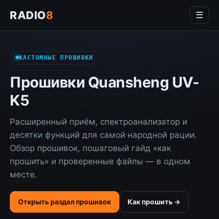
RADIO
8
☰
КАСТОМНЫЕ ПРОШИВКИ
Прошивки Quansheng UV-
K5
Расширенный приём, спектроанализатор и
десятки функций для самой народной рации.
Обзор прошивок, пошаговый гайд «как
прошить» и проверенные файлы — в одном
месте.
Открыть раздел прошивок
Как прошить →