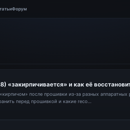
татьи
Форум
) «закирпичивается» и как её восстанови
«кирпичом» после прошивки из-за разных аппаратных р
ранить перед прошивкой и какие reco…