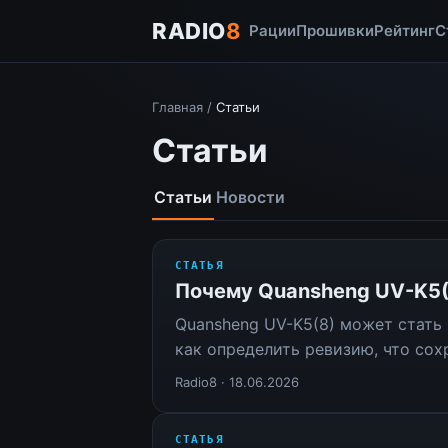
RADIO
8
Рации
Прошивки
Рейтинг
С
Главная
/
Статьи
Статьи
Статьи
Новости
СТАТЬЯ
Почему Quansheng UV-K5(8
Quansheng UV-K5(8) может стать 
как определить ревизию, что сох
Radio8 · 18.06.2026
СТАТЬЯ