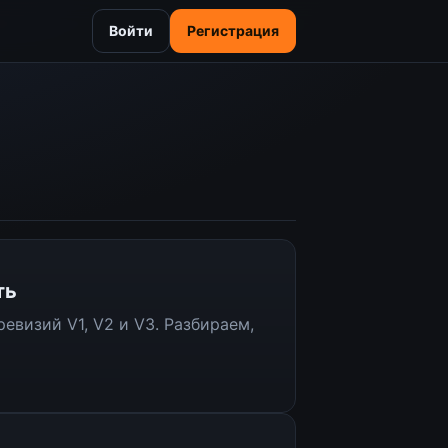
Войти
Регистрация
ть
евизий V1, V2 и V3. Разбираем,