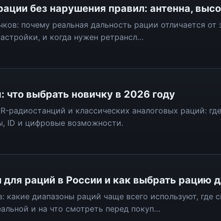
рации без нарушения правил: антенна, высо
ков: почему реальная дальность рации отличается от 
настройки, и когда нужен ретрансл…
: что выбрать новичку в 2026 году
-радиостанций и классических аналоговых раций: гд
пы, ID и цифровые возможности.
для раций в России и как выбрать рацию дл
: какие диапазоны раций чаще всего используют, где с
еальной и на что смотреть перед покуп…