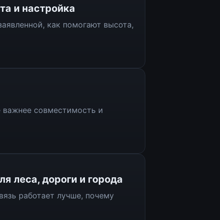
та и настройка
заявленной, как помогают высота,
е важнее совместимость и
я леса, дороги и города
вязь работает лучше, почему