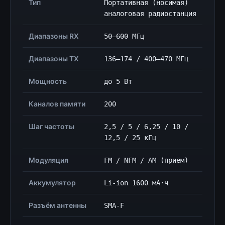
Тип
Портативная (носимая)
аналоговая радиостанция
Диапазоны RX
50–600 МГц
Диапазоны TX
136–174 / 400–470 МГц
Мощность
до 5 Вт
Каналов памяти
200
Шаг частоты
2,5 / 5 / 6,25 / 10 /
12,5 / 25 кГц
Модуляция
FM / NFM / AM (приём)
Аккумулятор
Li-ion 1600 мА·ч
Разъём антенны
SMA-F