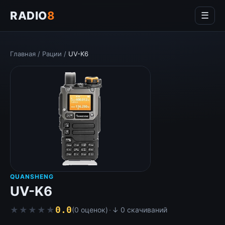
RADIO
8
☰
Главная
/
Рации
/
UV-K6
QUANSHENG
UV-K6
0.0
★★★★★
★★★★★
(0 оценок)
·
↓ 0 скачиваний