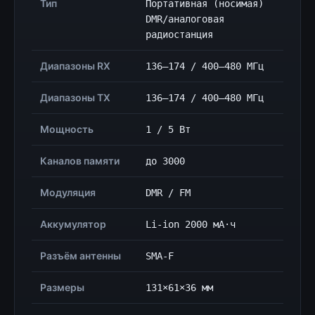
Тип
Портативная (носимая)
DMR/аналоговая
радиостанция
Диапазоны RX
136–174 / 400–480 МГц
Диапазоны TX
136–174 / 400–480 МГц
Мощность
1 / 5 Вт
Каналов памяти
до 3000
Модуляция
DMR / FM
Аккумулятор
Li-ion 2000 мА·ч
Разъём антенны
SMA-F
Размеры
131×61×36 мм