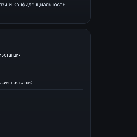
вязи и конфиденциальность
иостанция
рсии поставки)