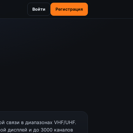
Войти
Регистрация
й связи в диапазонах VHF/UHF.
ной дисплей и до 3000 каналов