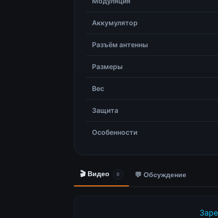
Модуляция
Аккумулятор
Разъём антенны
Размеры
Вес
Защита
Особенности
🎬 Видео
💬 Обсуждение
0
Заре