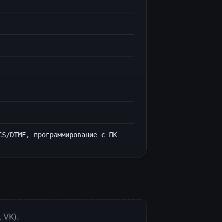
CS/DTMF, программирование с ПК
 VK).