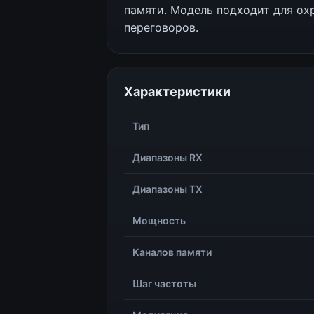
памяти. Модель подходит для ох
переговоров.
Характеристики
Тип
Диапазоны RX
Диапазоны TX
Мощность
Каналов памяти
Шаг частоты