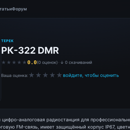
татьи
Форум
ТЕРЕК
РК-322 DMR
0.0
★★★★★
★★★★★
(0 оценок)
·
↓ 0 скачиваний
★★★★★
войдите, чтобы оценить
Ваша оценка:
 цифро-аналоговая радиостанция для профессионально
оговую FM-связь, имеет защищённый корпус IP67, цвет