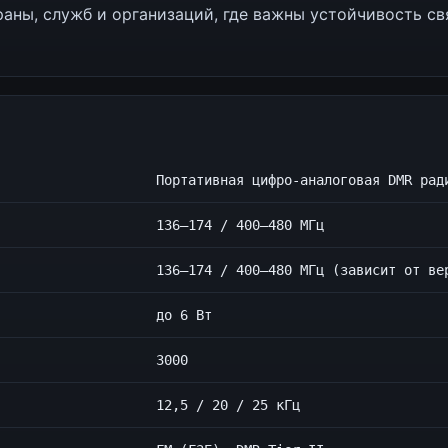
раны, служб и организаций, где важны устойчивость с
Портативная цифро-аналоговая DMR рад
136–174 / 400–480 МГц
136–174 / 400–480 МГц (зависит от ве
до 6 Вт
3000
12,5 / 20 / 25 кГц