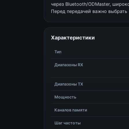
через Bluetooth/ODMaster, широ
Перед передачей важно выбрать 
Характеристики
Тип
Диапазоны RX
Диапазоны TX
Мощность
Каналов памяти
Шаг частоты