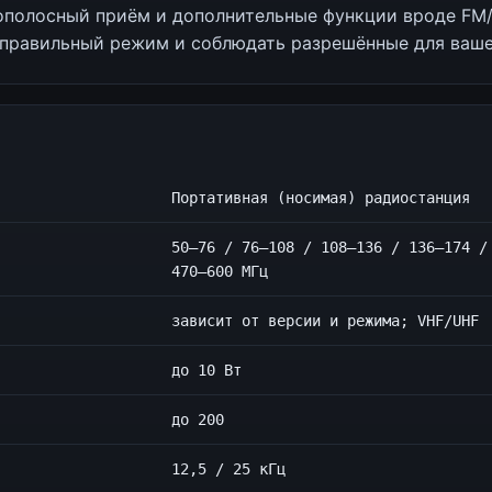
кополосный приём и дополнительные функции вроде FM
правильный режим и соблюдать разрешённые для ваше
Портативная (носимая) радиостанция
50–76 / 76–108 / 108–136 / 136–174 /
470–600 МГц
зависит от версии и режима; VHF/UHF
до 10 Вт
до 200
12,5 / 25 кГц