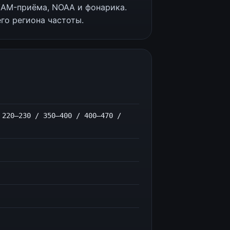
/AM-приёма, NOAA и фонарика.
го региона частоты.
 220–230 / 350–400 / 400–470 /