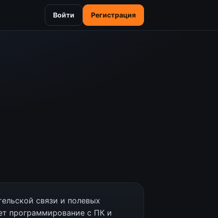
Войти
Регистрация
ельской связи и полевых
ет программирование с ПК и