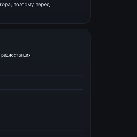
тора, поэтому перед
 радиостанция