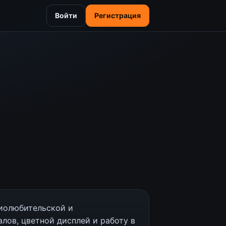
Войти
Регистрация
иолюбительской и
алов, цветной дисплей и работу в