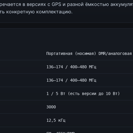
речается в версиях с GPS и разной ёмкостью аккумуля
ть конкретную комплектацию.
Портативная (носимая) DMR/аналоговая
136–174 / 400–480 МГц
136–174 / 400–480 МГц
1 / 5 Вт (есть версии до 10 Вт)
3000
12,5 кГц