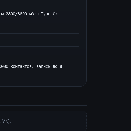
ты 2800/3600 мА·ч Type-C)
0000 контактов, запись до 8
 VK).