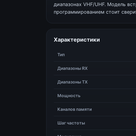
диапазонах VHF/UHF. Модель вст
программированием стоит свери
Характеристики
Тип
Диапазоны RX
Диапазоны TX
Мощность
Каналов памяти
Шаг частоты