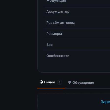
Модуляция
Аккумулятор
Разъём антенны
Размеры
Вес
Особенности
🎬 Видео
💬 Обсуждение
0
Заре