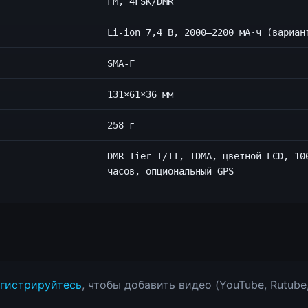
FM, 4FSK/DMR
Li-ion 7,4 В, 2000–2200 мА·ч (вариан
SMA-F
131×61×36 мм
258 г
DMR Tier I/II, TDMA, цветной LCD, 10
часов, опциональный GPS
гистрируйтесь
, чтобы добавить видео (YouTube, Rutube,