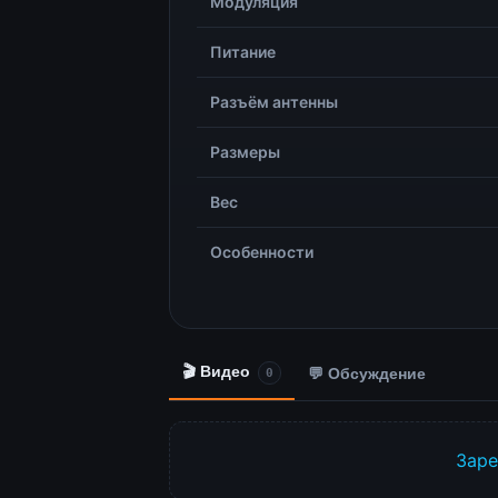
Модуляция
Питание
Разъём антенны
Размеры
Вес
Особенности
🎬 Видео
💬 Обсуждение
0
Заре