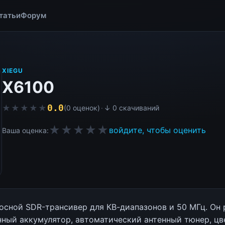
татьи
Форум
XIEGU
X6100
0.0
★★★★★
★★★★★
(0 оценок)
·
↓ 0 скачиваний
★★★★★
войдите, чтобы оценить
Ваша оценка:
осной SDR-трансивер для КВ-диапазонов и 50 МГц. Он 
нный аккумулятор, автоматический антенный тюнер, цв