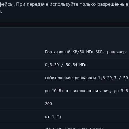
фейсы. При передаче используйте только разрешённые
.
Портативный КВ/50 МГц SDR-трансивер
0,5–30 / 50–54 МГц
любительские диапазоны 1,8–29,7 / 50
до 10 Вт от внешнего питания, до 5 В
200
от 1 Гц