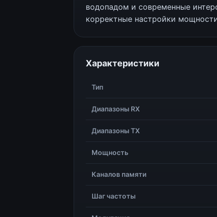
водопадом и современные интер
корректные настройки мощности
Характеристики
Тип
Диапазоны RX
Диапазоны TX
Мощность
Каналов памяти
Шаг частоты