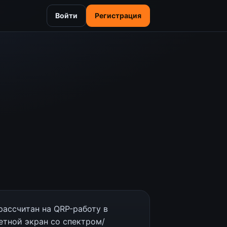
Войти
Регистрация
рассчитан на QRP-работу в
етной экран со спектром/