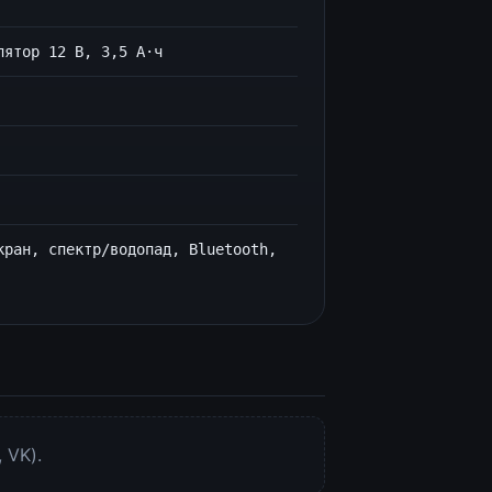
лятор 12 В, 3,5 А·ч
кран, спектр/водопад, Bluetooth,
 VK).